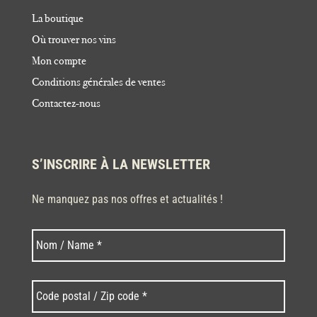
La boutique
Où trouver nos vins
Mon compte
Conditions générales de ventes
Contactez-nous
S’INSCRIRE À LA NEWSLETTER
Ne manquez pas nos offres et actualités !
Nom
Nom
*
Code
postal
/