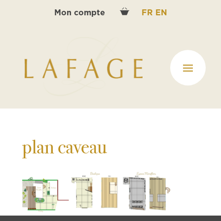
Mon compte
FR
EN
plan caveau