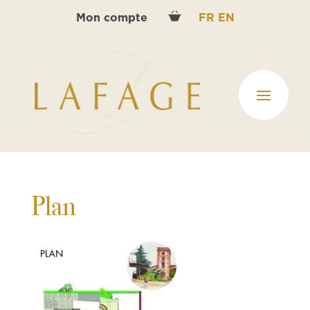
Mon compte
FR
EN
Plan