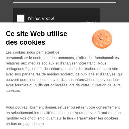
CAPTCHA
L’ABUS D’ALCOOL EST
DANGEREUX POUR LA SANTÉ.
À CONSOMMER AVEC
MODÉRATION.
Famille Lafage
Mentions légales
RGPD – Politique de confidentialité