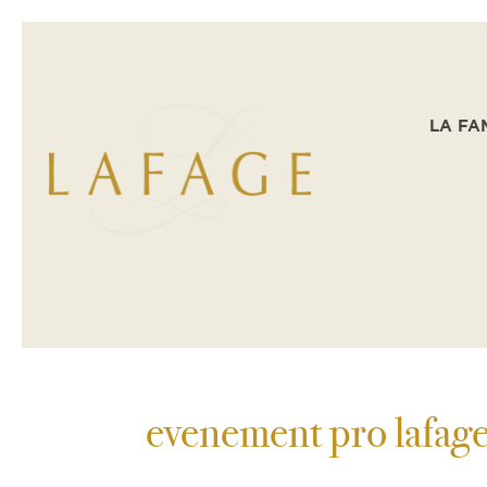
LA FA
evenement pro lafag