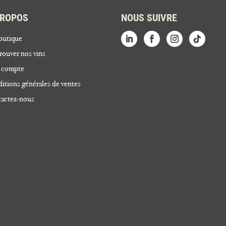
PROPOS
NOUS SUIVRE
outique
rouver nos vins
 compte
itions générales de ventes
actez-nous