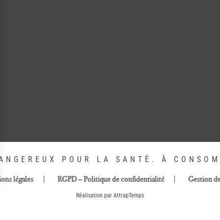
DANGEREUX POUR LA SANTÉ. À CONSO
ons légales
RGPD – Politique de confidentialité
Gestion d
Réalisation par AttrapTemps