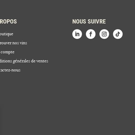
PROPOS
NOUS SUIVRE
outique
rouver nos vins
 compte
itions générales de ventes
actez-nous