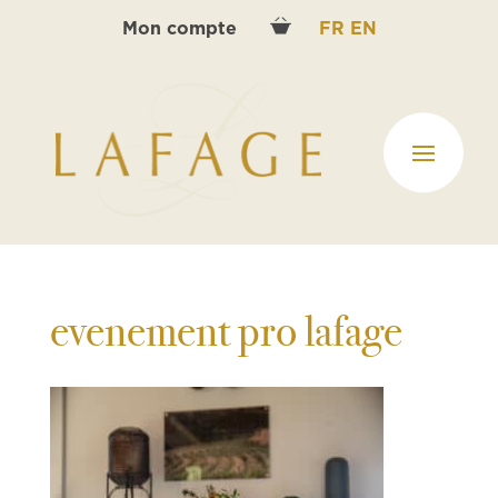
Mon compte
FR
EN
evenement pro lafage