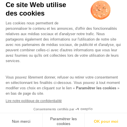
L’ABUS D’ALCOOL EST
DANGEREUX POUR LA SANTÉ.
À CONSOMMER AVEC
MODÉRATION.
Famille Lafage
Mentions légales
RGPD – Politique de confidentialité
Gestion des cookies
Crédits
Réalisation par AttrapTemps