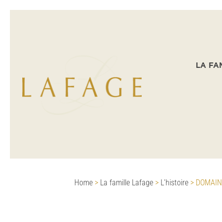
LA FA
Home
>
La famille Lafage
>
L’histoire
>
DOMAIN