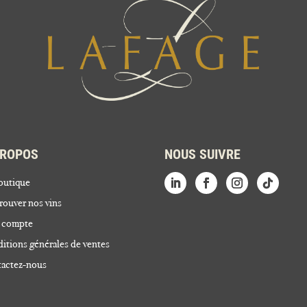
PROPOS
NOUS SUIVRE
outique
rouver nos vins
 compte
itions générales de ventes
actez-nous