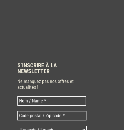
S’INSCRIRE À LA
NEWSLETTER
Ne manquez pas nos offres et
actualités !
Nom
Nom
*
Code
postal
/
Langues