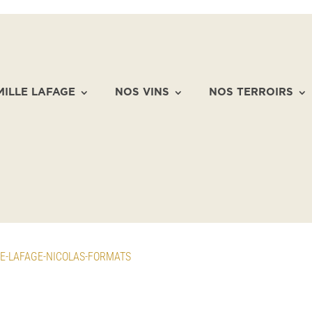
MILLE LAFAGE
NOS VINS
NOS TERROIRS
E-LAFAGE-NICOLAS-FORMATS