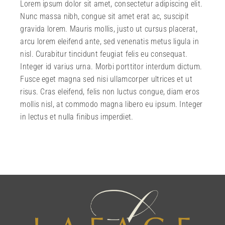
Lorem ipsum dolor sit amet, consectetur adipiscing elit.
Nunc massa nibh, congue sit amet erat ac, suscipit
gravida lorem. Mauris mollis, justo ut cursus placerat,
arcu lorem eleifend ante, sed venenatis metus ligula in
nisl. Curabitur tincidunt feugiat felis eu consequat.
Integer id varius urna. Morbi porttitor interdum dictum.
Fusce eget magna sed nisi ullamcorper ultrices et ut
risus. Cras eleifend, felis non luctus congue, diam eros
mollis nisl, at commodo magna libero eu ipsum. Integer
in lectus et nulla finibus imperdiet.