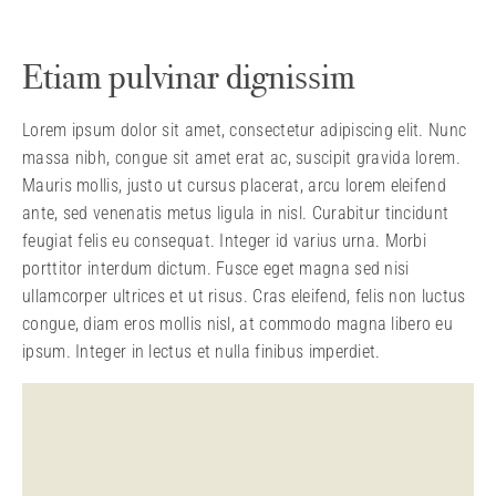
Etiam pulvinar dignissim
Lorem ipsum dolor sit amet, consectetur adipiscing elit. Nunc
massa nibh, congue sit amet erat ac, suscipit gravida lorem.
Mauris mollis, justo ut cursus placerat, arcu lorem eleifend
ante, sed venenatis metus ligula in nisl. Curabitur tincidunt
feugiat felis eu consequat. Integer id varius urna. Morbi
porttitor interdum dictum. Fusce eget magna sed nisi
ullamcorper ultrices et ut risus. Cras eleifend, felis non luctus
congue, diam eros mollis nisl, at commodo magna libero eu
ipsum. Integer in lectus et nulla finibus imperdiet.