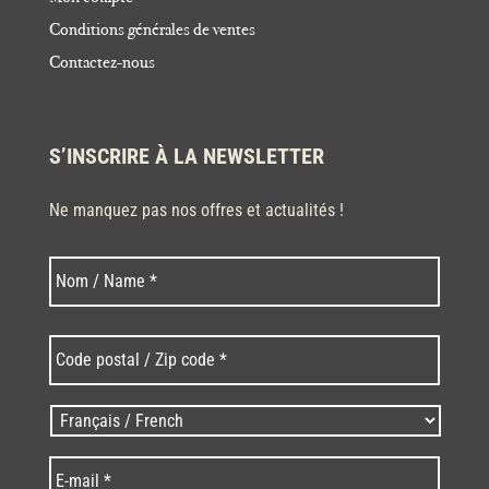
Conditions générales de ventes
Contactez-nous
S’INSCRIRE À LA NEWSLETTER
Ne manquez pas nos offres et actualités !
Nom
Nom
*
Code
postal
/
Zip
Langues
code
/
*
*
Language
*
E-
mail
*