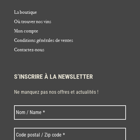
La boutique
Où trouver nos vins
Mon compte
Conditions générales de ventes
Contactez-nous
S’INSCRIRE À LA NEWSLETTER
Ne manquez pas nos offres et actualités !
Nom
Nom
*
Code
postal