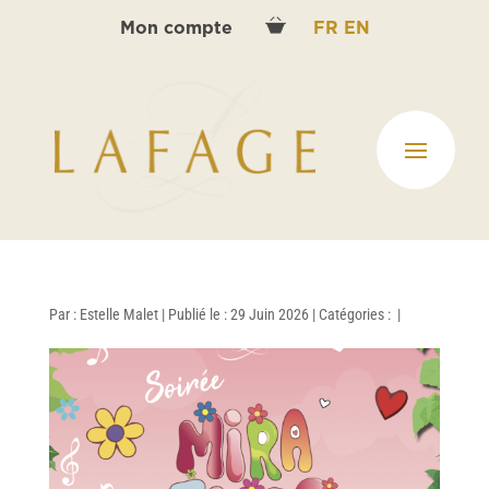
Mon compte
FR
EN
Par :
Estelle Malet
|
Publié le : 29 Juin 2026
|
Catégories :
|