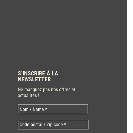
S’INSCRIRE À LA
NEWSLETTER
Ne manquez pas nos offres et
actualités !
Nom
Nom
*
Code
postal