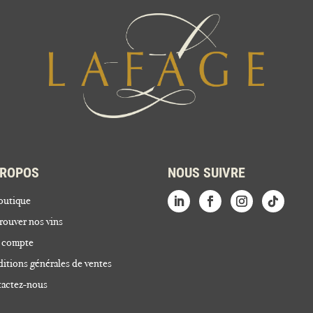
PROPOS
NOUS SUIVRE
outique
rouver nos vins
 compte
itions générales de ventes
actez-nous