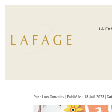
LA FA
Par :
Laïs Gonzalez
|
Publié le : 18 Juil 2023
|
Cat