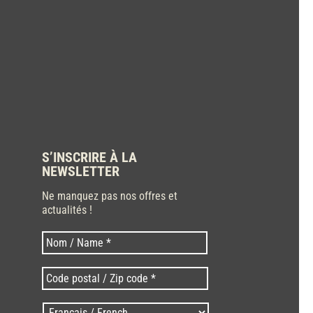
S’INSCRIRE À LA
NEWSLETTER
Ne manquez pas nos offres et
actualités !
Nom
Nom
*
Code
postal
/
Langues