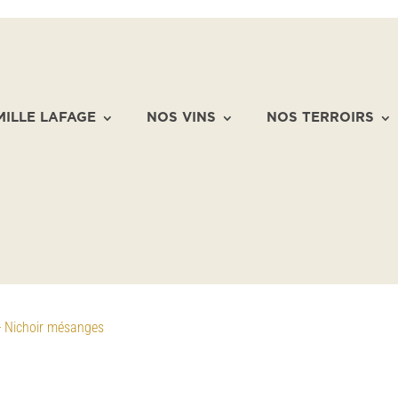
MILLE LAFAGE
NOS VINS
NOS TERROIRS
>
Nichoir mésanges