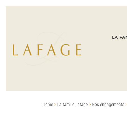
LA FA
Home
>
La famille Lafage
>
Nos engagements