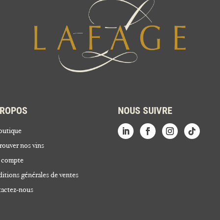
PROPOS
NOUS SUIVRE
outique
rouver nos vins
 compte
itions générales de ventes
actez-nous