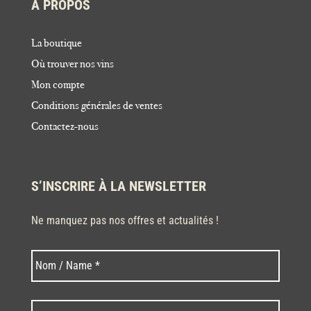
À PROPOS
La boutique
Où trouver nos vins
Mon compte
Conditions générales de ventes
Contactez-nous
S’INSCRIRE À LA NEWSLETTER
Ne manquez pas nos offres et actualités !
Nom
Nom
*
Code