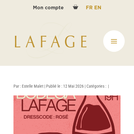
Mon compte
FR
EN
Par :
Estelle Malet
|
Publié le : 12 Mai 2026
|
Catégories :
|