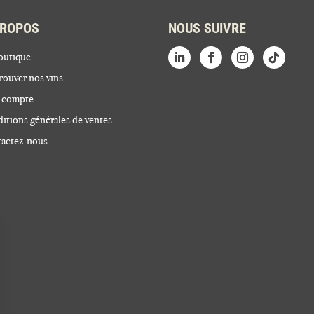
PROPOS
NOUS SUIVRE
outique
rouver nos vins
 compte
itions générales de ventes
actez-nous