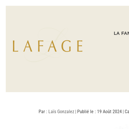
LA FA
Par :
Laïs Gonzalez
|
Publié le : 19 Août 2024
|
Ca