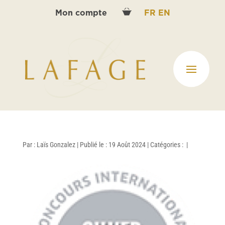
Mon compte
FR
EN
Par :
Laïs Gonzalez
|
Publié le : 19 Août 2024
|
Catégories :
|