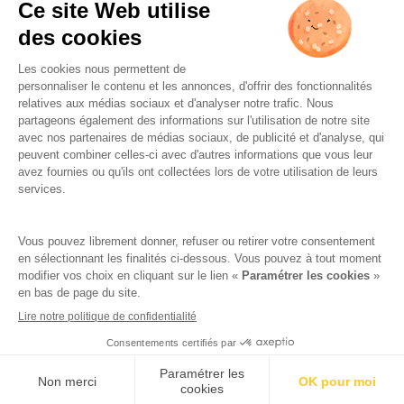
L’ABUS D’ALCOOL EST
DANGEREUX POUR LA SANTÉ.
À CONSOMMER AVEC
MODÉRATION.
Famille Lafage
Mentions légales
RGPD – Politique de confidentialité
Gestion des cookies
Crédits
Réalisation par AttrapTemps