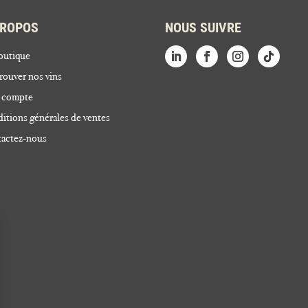
PROPOS
NOUS SUIVRE
outique
rouver nos vins
 compte
itions générales de ventes
actez-nous