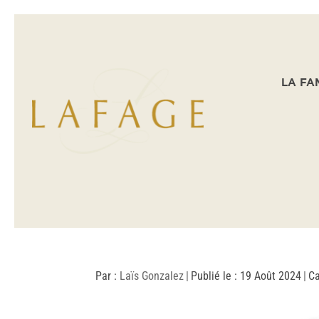
LA FA
Par :
Laïs Gonzalez
|
Publié le : 19 Août 2024
|
Ca