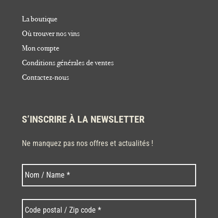
La boutique
Où trouver nos vins
Mon compte
Conditions générales de ventes
Contactez-nous
S’INSCRIRE À LA NEWSLETTER
Ne manquez pas nos offres et actualités !
Nom
Nom
*
Code
postal