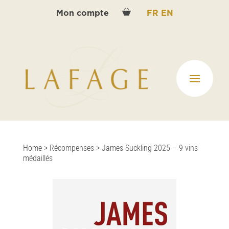
Mon compte
FR
EN
Home
>
Récompenses
>
James Suckling 2025 – 9 vins
médaillés