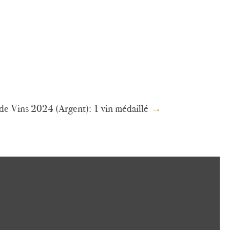
de Vins 2024 (Argent): 1 vin médaillé
→