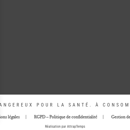
DANGEREUX POUR LA SANTÉ. À CONSO
ons légales
RGPD – Politique de confidentialité
Gestion d
Réalisation par AttrapTemps