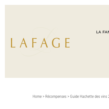
LA FA
Home
>
Récompenses
>
Guide Hachette des vins 