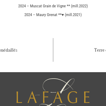
2024 – Muscat Grain de Vigne ** (mill.2022)
2024 – Maury Grenat **♥️ (mill.2021)
médaillés
Terre 