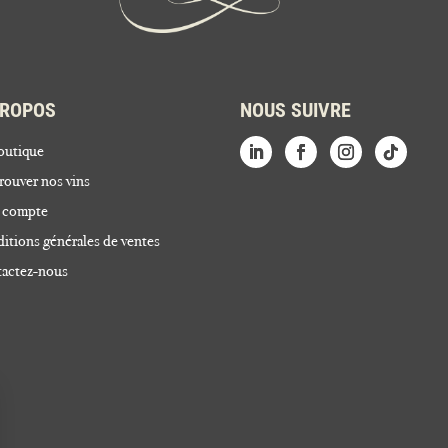
PROPOS
NOUS SUIVRE
outique
rouver nos vins
 compte
itions générales de ventes
actez-nous