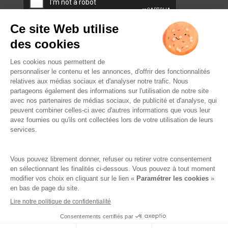
L’ABUS D’ALCOOL EST
DANGEREUX POUR LA SANTÉ.
À CONSOMMER AVEC
MODÉRATION.
Famille Lafage
Mentions légales
RGPD – Politique de confidentialité
Gestion des cookies
Crédits