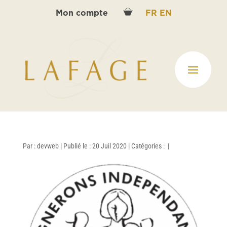
Mon compte
FR
EN
Par :
devweb
|
Publié le : 20 Juil 2020
|
Catégories :
|