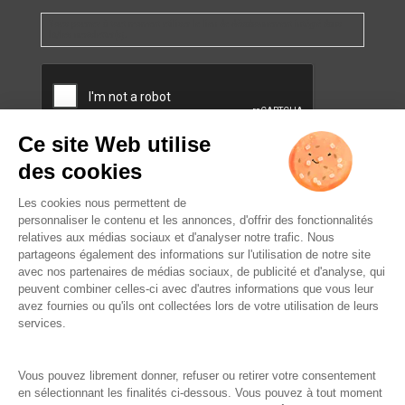
Vous pourrez à tout moment utiliser le lien de désabonnement intégré dans
la/les newsletter(s).
CAPTCHA
L’ABUS D’ALCOOL EST
DANGEREUX POUR LA SANTÉ.
À CONSOMMER AVEC
MODÉRATION.