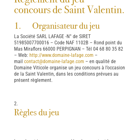
concours de Saint Valentin.
1. Organisateur du jeu
La Société SARL LAFAGE -N° de SIRET
51985007700016 – Code NAF 1102B – Rond point du
Mas Miraflors 66000 PERPIGNAN – Tél 04 68 80 35 82
– Web:
http://www.domaine-lafage.com
–
mail
contact@domaine-lafage.com
– en qualité de
Domaine Viticole organise un jeu concours à l’occasion
de la Saint Valentin, dans les conditions prévues au
présent règlement.
Règles du jeu