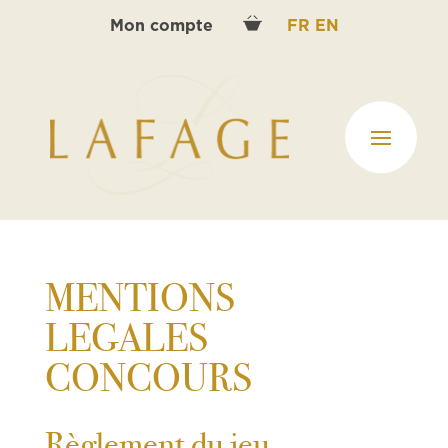
Mon compte
FR
EN
MENTIONS
LEGALES
CONCOURS
Règlement du jeu