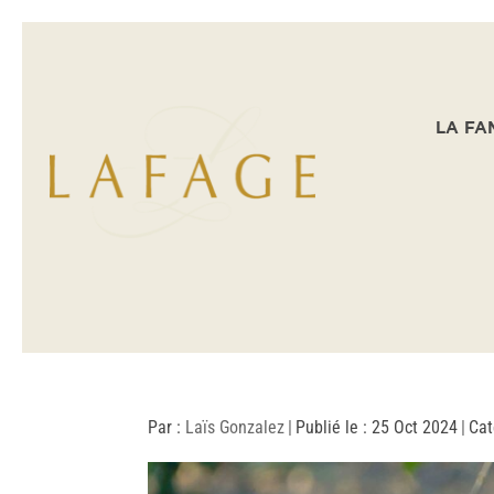
LA FA
Par :
Laïs Gonzalez
|
Publié le : 25 Oct 2024
|
Cat