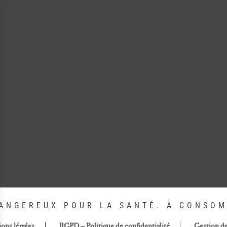
DANGEREUX POUR LA SANTÉ. À CONSO
ons légales
RGPD – Politique de confidentialité
Gestion d