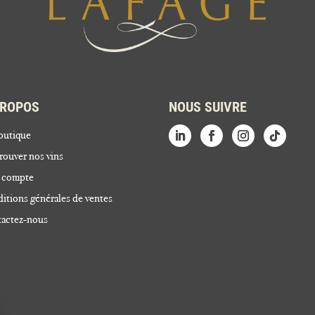
PROPOS
NOUS SUIVRE
outique
rouver nos vins
 compte
itions générales de ventes
actez-nous