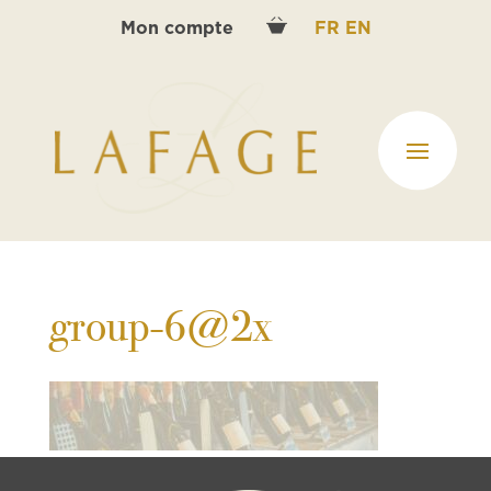
Mon compte
FR
EN
group-6@2x