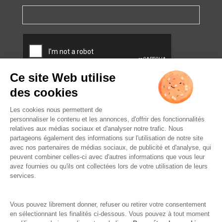
Vous pourrez à tout moment utiliser le lien de désabonnement intégré dans
la/les newsletter(s).
CAPTCHA
L’ABUS D’ALCOOL EST
DANGEREUX POUR LA SANTÉ.
À CONSOMMER AVEC
MODÉRATION.