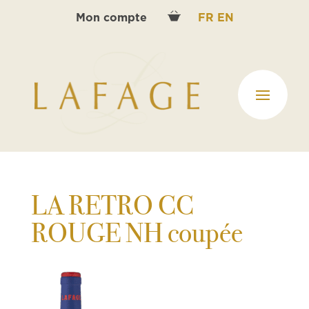
Mon compte
FR
EN
LA RETRO CC
ROUGE NH coupée