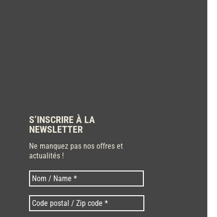
S’INSCRIRE À LA
NEWSLETTER
Ne manquez pas nos offres et
actualités !
Nom
Nom
*
Code
postal