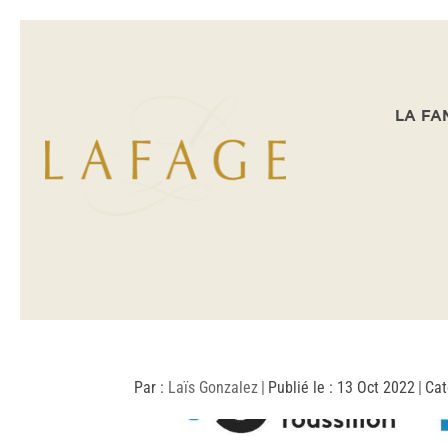
LA FA
Par :
Laïs Gonzalez
|
Publié le : 13 Oct 2022
|
Cat