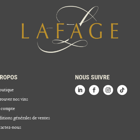
PROPOS
NOUS SUIVRE
outique
rouver nos vins
 compte
itions générales de ventes
actez-nous