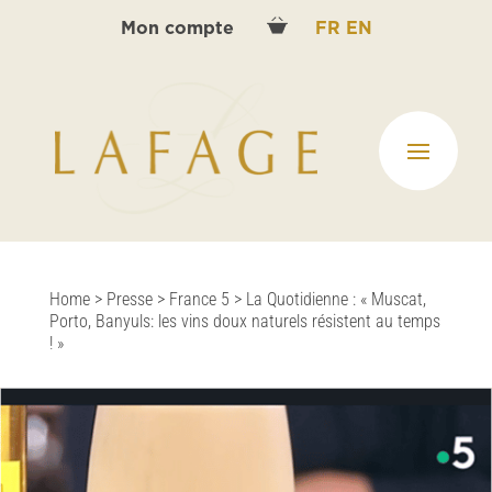
Mon compte
FR
EN
Home
>
Presse
>
France 5
>
La Quotidienne : « Muscat,
Porto, Banyuls: les vins doux naturels résistent au temps
! »