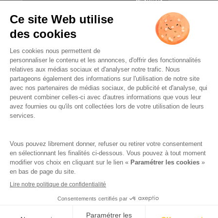
L’ABUS D’ALCOOL EST
DANGEREUX POUR LA SANTÉ.
À CONSOMMER AVEC
MODÉRATION.
Famille Lafage
Mentions légales
RGPD – Politique de confidentialité
Gestion des cookies
Crédits
Réalisation par AttrapTemps