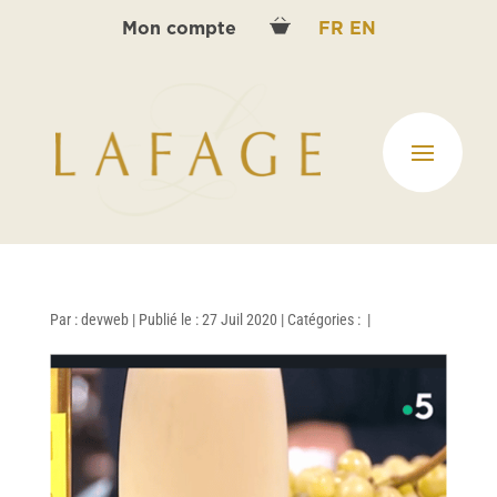
Mon compte
FR
EN
Par :
devweb
|
Publié le : 27 Juil 2020
|
Catégories :
|