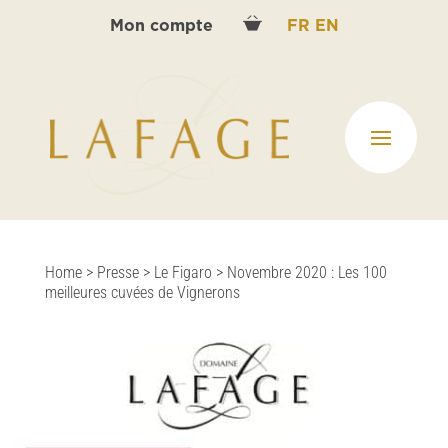
Mon compte
FR
EN
Home
>
Presse
>
Le Figaro
>
Novembre 2020 : Les 100
meilleures cuvées de Vignerons