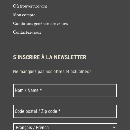
Où trouver nos vins
Mon compte
Conditions générales de ventes
Contactez-nous
S’INSCRIRE À LA NEWSLETTER
Ne manquez pas nos offres et actualités !
Nom
Nom
*
Code
postal
/
Zip
Langues