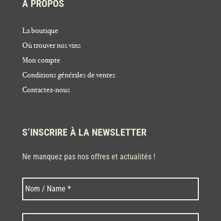
À PROPOS
La boutique
Où trouver nos vins
Mon compte
Conditions générales de ventes
Contactez-nous
S’INSCRIRE À LA NEWSLETTER
Ne manquez pas nos offres et actualités !
Nom
Nom
*
Code