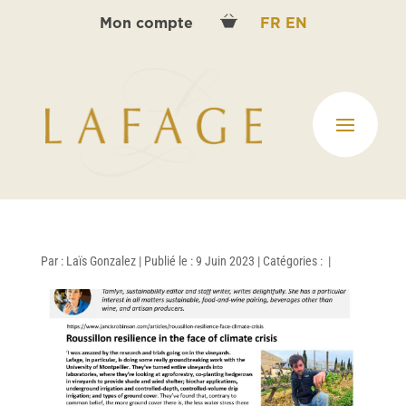
Mon compte
FR
EN
Par :
Laïs Gonzalez
|
Publié le : 9 Juin 2023
|
Catégories :
|