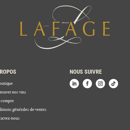
PROPOS
NOUS SUIVRE
outique
rouver nos vins
 compte
itions générales de ventes
actez-nous