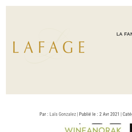
LA FA
Par :
Laïs Gonzalez
|
Publié le : 2 Avr 2021
|
Caté