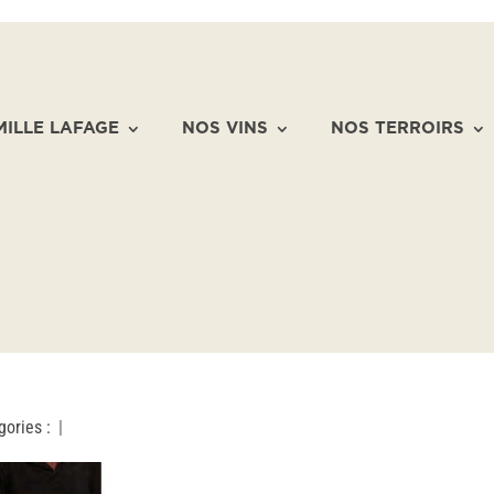
MILLE LAFAGE
NOS VINS
NOS TERROIRS
gories :
|