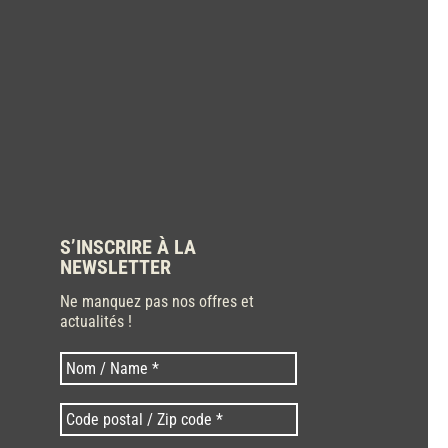
S’INSCRIRE À LA
NEWSLETTER
Ne manquez pas nos offres et
actualités !
Nom
Nom
*
Code
postal