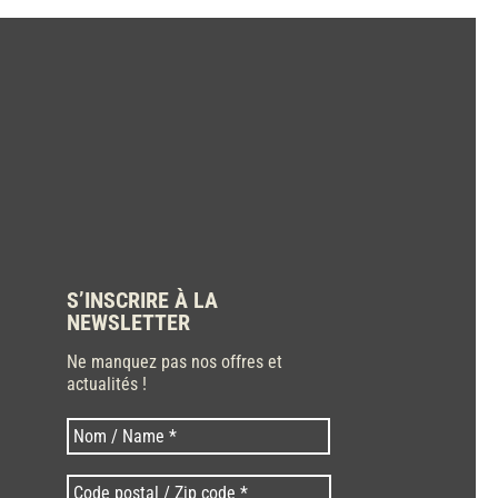
S’INSCRIRE À LA
NEWSLETTER
Ne manquez pas nos offres et
actualités !
Nom
Nom
*
Code