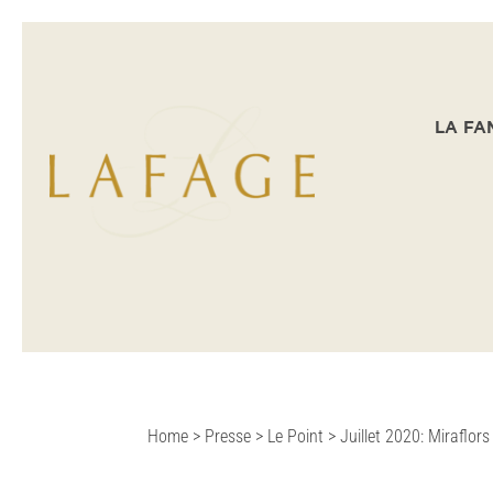
LA FA
Home
>
Presse
>
Le Point
>
Juillet 2020: Miraflors