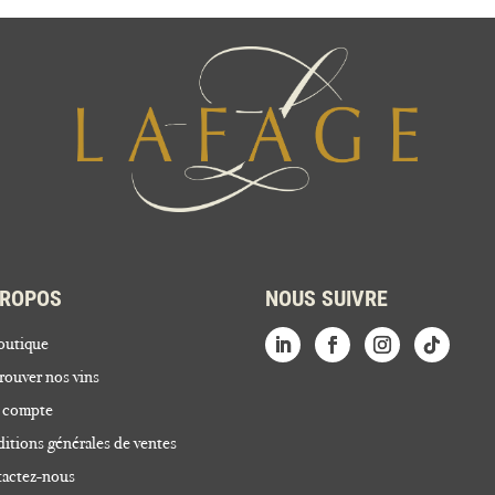
PROPOS
NOUS SUIVRE
outique
rouver nos vins
 compte
itions générales de ventes
actez-nous