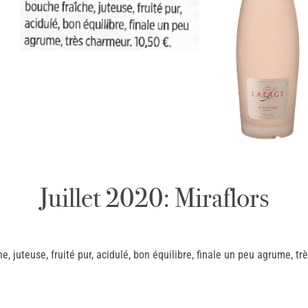
Juillet 2020: Miraflors
e, juteuse, fruité pur, acidulé, bon équilibre, finale un peu agrume, tr