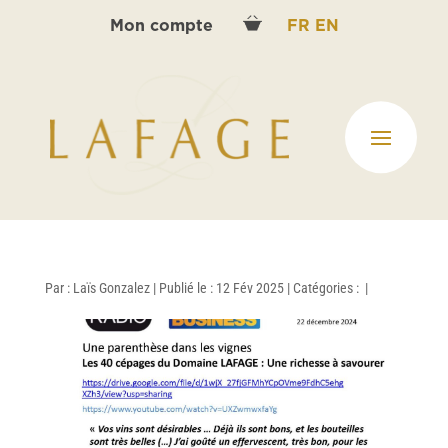
Mon compte
FR
EN
Par :
Laïs Gonzalez
|
Publié le : 12 Fév 2025
|
Catégories :
|