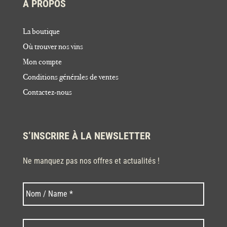
À PROPOS
La boutique
Où trouver nos vins
Mon compte
Conditions générales de ventes
Contactez-nous
S’INSCRIRE À LA NEWSLETTER
Ne manquez pas nos offres et actualités !
Nom
Nom
*
Code