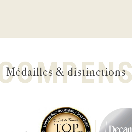
COMPEN
Médailles & distinctions