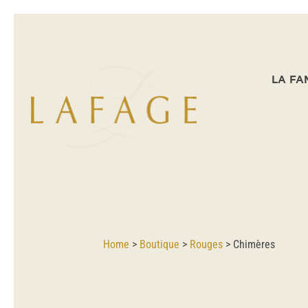
LA FA
Home
>
Boutique
>
Rouges
>
Chimères