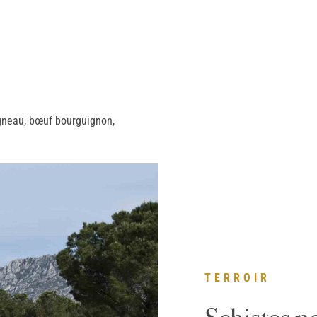
agneau, bœuf bourguignon,
TERROIR