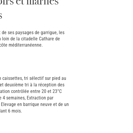
oirs et marnes
s
 de ses paysages de garrigue, les
 loin de la citadelle Cathare de
 côte méditerranéenne.
aissettes, tri sélectif sur pied au
et deuxième tri à la réception des
ation contrôlée entre 20 et 23°C
4 semaines, Extraction par
Elevage en barrique neuve et de un
dant 6 mois.