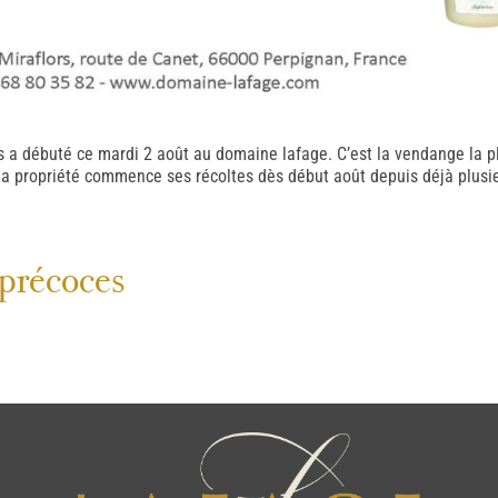
ns a débuté ce mardi 2 août au domaine lafage. C’est la vendange la p
a propriété commence ses récoltes dès début août depuis déjà plusie
précoces