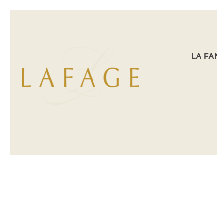
LA FA