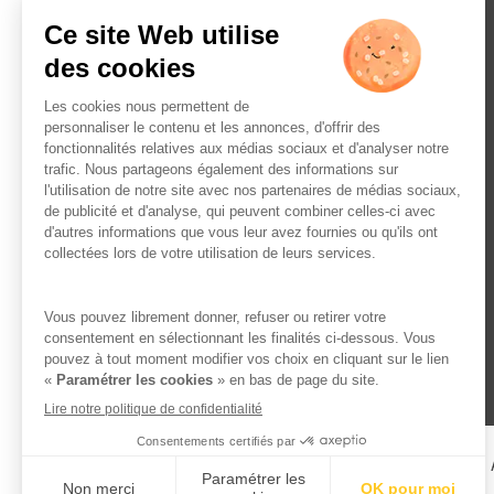
L’ABUS D’ALCOOL EST 