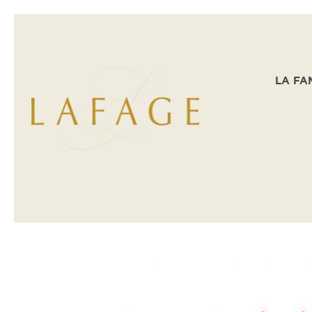
LA FA