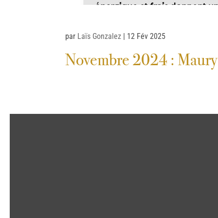
par
Laïs Gonzalez
|
12 Fév 2025
Novembre 2024 : Maury