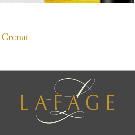
 Grenat