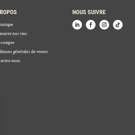
PROPOS
NOUS SUIVRE
outique
rouver nos vins
 compte
itions générales de ventes
actez-nous