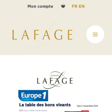
Mon compte
FR
EN