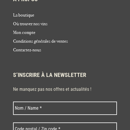
La boutique
Où trouver nos vins
Mon compte
Conditions générales de ventes
Contactez-nous
S’INSCRIRE À LA NEWSLETTER
Ne manquez pas nos offres et actualités !
Nom
Nom
*
Code