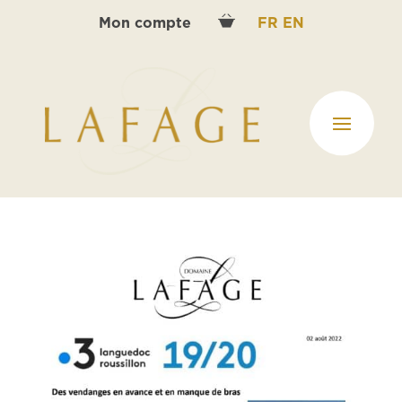
Mon compte
FR
EN