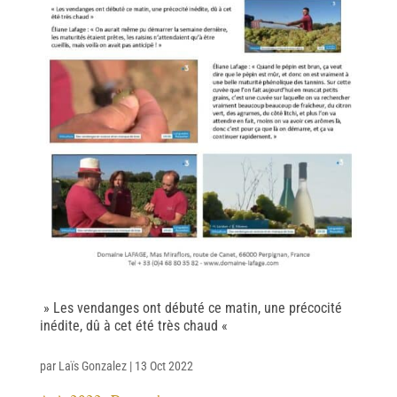
» Les vendanges ont débuté ce matin, une précocité
inédite, dû à cet été très chaud «
par
Laïs Gonzalez
|
13 Oct 2022