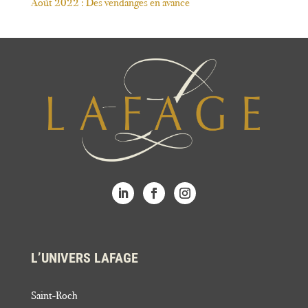
Août 2022 : Des vendanges en avance
L’UNIVERS LAFAGE
Saint-Roch