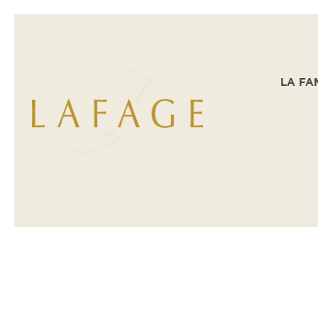
LA FA