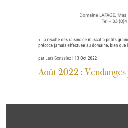
« La récolte des raisins de muscat à petits grai
précoce jamais effectuée au domaine, bien que l
par
Laïs Gonzalez
|
13 Oct 2022
Août 2022 : Vendanges 