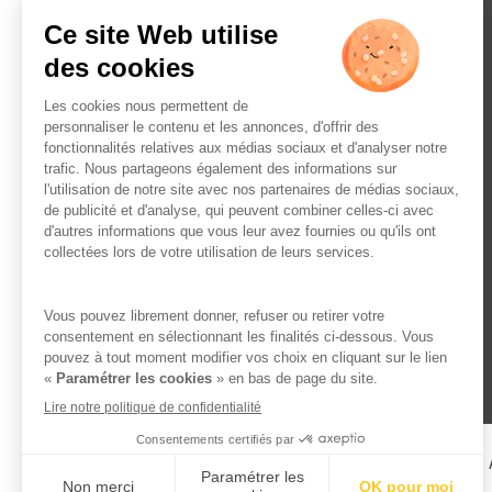
L’ABUS D’ALCOOL EST 