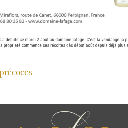
ns a débuté ce mardi 2 août au domaine lafage. C’est la vendange la p
a propriété commence ses récoltes dès début août depuis déjà plusie
précoces