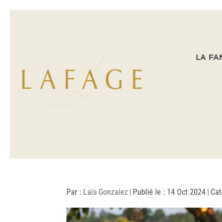
LA FA
Par :
Laïs Gonzalez
|
Publié le : 14 Oct 2024
|
Cat