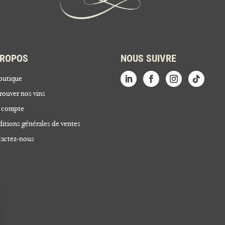
PROPOS
NOUS SUIVRE
outique
rouver nos vins
 compte
itions générales de ventes
actez-nous