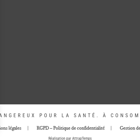
DANGEREUX POUR LA SANTÉ. À CONSO
ons légales
RGPD – Politique de confidentialité
Gestion d
Réalisation par AttrapTemps