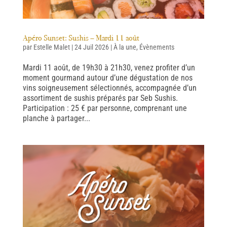
Apéro Sunset: Sushis – Mardi 11 août
par
Estelle Malet
|
24 Juil 2026
|
À la une
,
Évènements
Mardi 11 août, de 19h30 à 21h30, venez profiter d’un
moment gourmand autour d’une dégustation de nos
vins soigneusement sélectionnés, accompagnée d’un
assortiment de sushis préparés par Seb Sushis.
Participation : 25 € par personne, comprenant une
planche à partager...