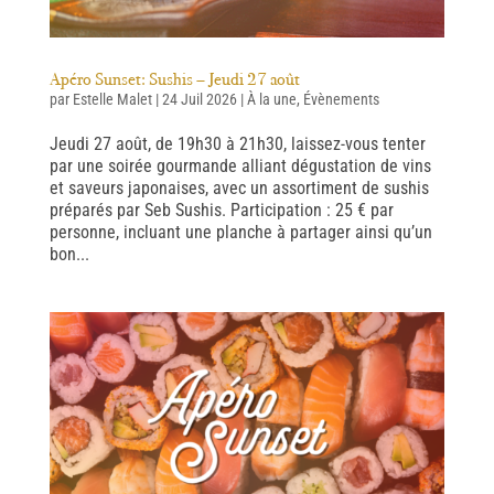
Apéro Sunset: Sushis – Jeudi 27 août
par
Estelle Malet
|
24 Juil 2026
|
À la une
,
Évènements
Jeudi 27 août, de 19h30 à 21h30, laissez-vous tenter
par une soirée gourmande alliant dégustation de vins
et saveurs japonaises, avec un assortiment de sushis
préparés par Seb Sushis. Participation : 25 € par
personne, incluant une planche à partager ainsi qu’un
bon...