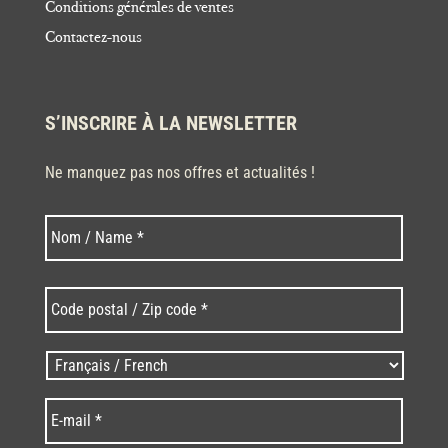
Conditions générales de ventes
Contactez-nous
S’INSCRIRE À LA NEWSLETTER
Ne manquez pas nos offres et actualités !
Nom
Nom
*
Code
postal
/
Zip
Langues
code
/
*
*
Language
*
E-
mail
*