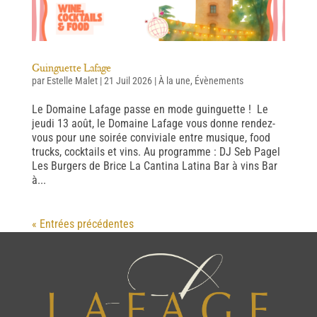
Guinguette Lafage
par
Estelle Malet
|
21 Juil 2026
|
À la une
,
Évènements
Le Domaine Lafage passe en mode guinguette ! Le
jeudi 13 août, le Domaine Lafage vous donne rendez-
vous pour une soirée conviviale entre musique, food
trucks, cocktails et vins. Au programme : DJ Seb Pagel
Les Burgers de Brice La Cantina Latina Bar à vins Bar
à...
« Entrées précédentes