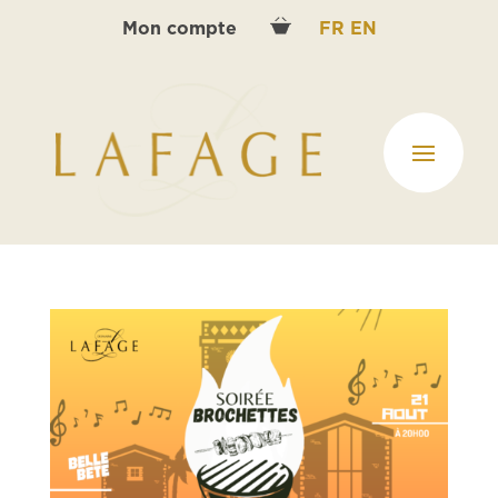
Mon compte
FR
EN