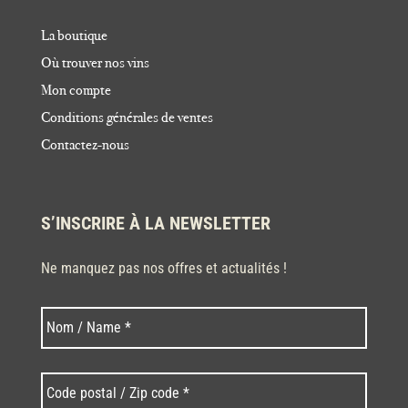
La boutique
Où trouver nos vins
Mon compte
Conditions générales de ventes
Contactez-nous
S’INSCRIRE À LA NEWSLETTER
Ne manquez pas nos offres et actualités !
Nom
Nom
*
Code
postal