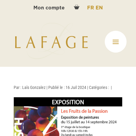
Mon compte
FR
EN
Par :
Laïs Gonzalez
|
Publié le : 16 Juil 2024
|
Catégories :
|