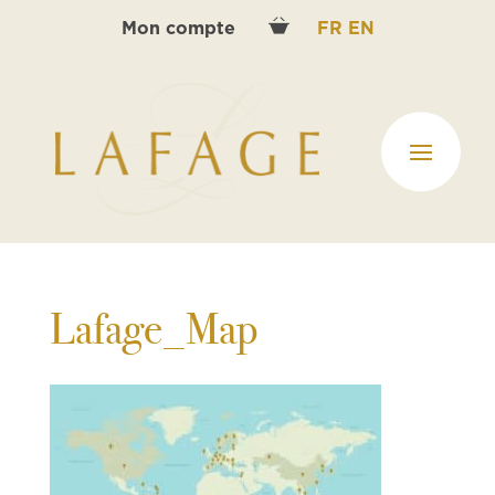
Mon compte
FR
EN
Lafage_Map