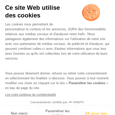
L’ABUS D’ALCOOL EST
DANGEREUX POUR LA SANTÉ.
À CONSOMMER AVEC
MODÉRATION.
Famille Lafage
Mentions légales
RGPD – Politique de confidentialité
Gestion des cookies
Crédits
Réalisation par AttrapTemps