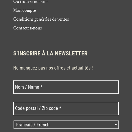
Où trouver nos vins
Mon compte
Conditions générales de ventes
Contactez-nous
S’INSCRIRE À LA NEWSLETTER
Ne manquez pas nos offres et actualités !
Nom
Nom
*
Code
postal
/
Zip
Langues
code
/