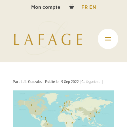
Mon compte
FR
EN
Par :
Laïs Gonzalez
|
Publié le : 9 Sep 2022
|
Catégories :
|