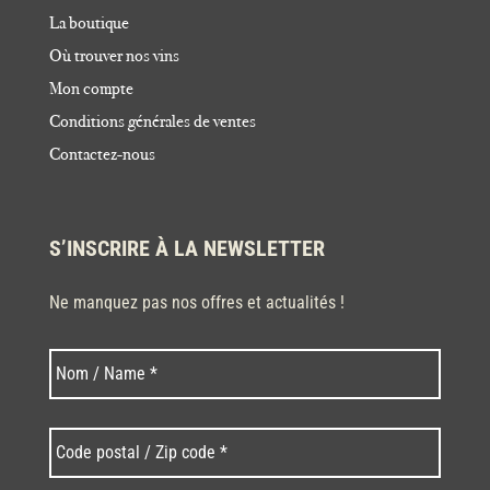
La boutique
Où trouver nos vins
Mon compte
Conditions générales de ventes
Contactez-nous
S’INSCRIRE À LA NEWSLETTER
Ne manquez pas nos offres et actualités !
Nom
Nom
*
Code
postal
/