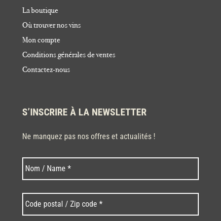
La boutique
Où trouver nos vins
Mon compte
Conditions générales de ventes
Contactez-nous
S’INSCRIRE À LA NEWSLETTER
Ne manquez pas nos offres et actualités !
Nom
Nom
*
Code
postal
/