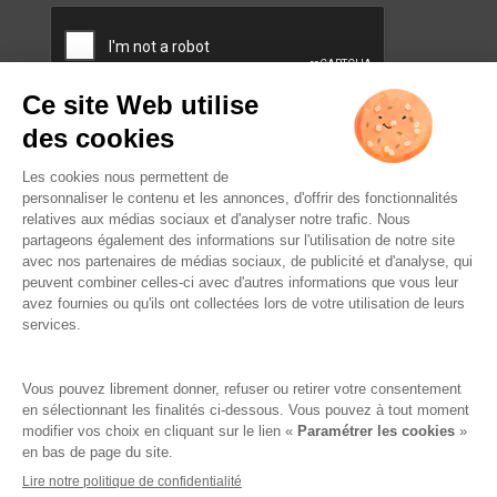
CAPTCHA
L’ABUS D’ALCOOL EST
DANGEREUX POUR LA SANTÉ.
À CONSOMMER AVEC
MODÉRATION.
Famille Lafage
Mentions légales
RGPD – Politique de confidentialité
Gestion des cookies
Crédits