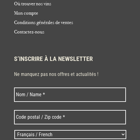
Où trouver nos vins
Mon compte
Conditions générales de ventes
Contactez-nous
S’INSCRIRE À LA NEWSLETTER
Ne manquez pas nos offres et actualités !
Nom
Nom
*
Code
postal
/
Zip
Langues
code
/