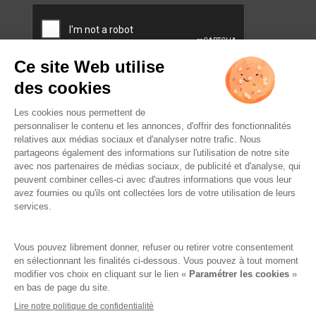
CAPTCHA
L’ABUS D’ALCOOL EST
DANGEREUX POUR LA SANTÉ.
À CONSOMMER AVEC
MODÉRATION.
Famille Lafage
Mentions légales
RGPD – Politique de confidentialité
Gestion des cookies
Crédits