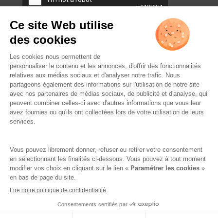
L’ABUS D’ALCOOL EST
DANGEREUX POUR LA SANTÉ.
À CONSOMMER AVEC
MODÉRATION.
Famille Lafage
Mentions légales
RGPD – Politique de confidentialité
Gestion des cookies
Crédits