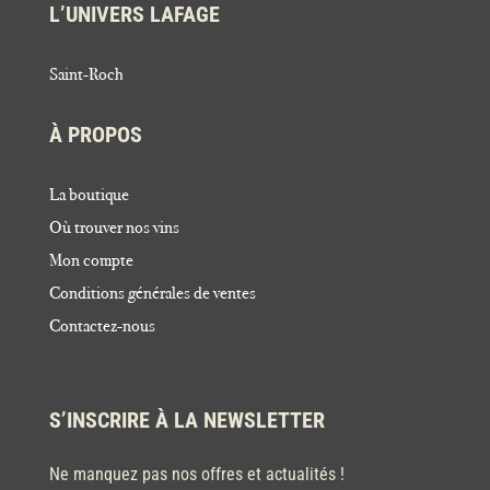
L’UNIVERS LAFAGE
Saint-Roch
À PROPOS
La boutique
Où trouver nos vins
Mon compte
Conditions générales de ventes
Contactez-nous
S’INSCRIRE À LA NEWSLETTER
Ne manquez pas nos offres et actualités !