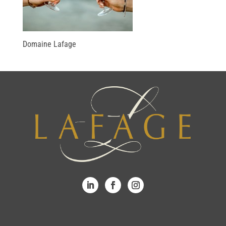
Domaine Lafage