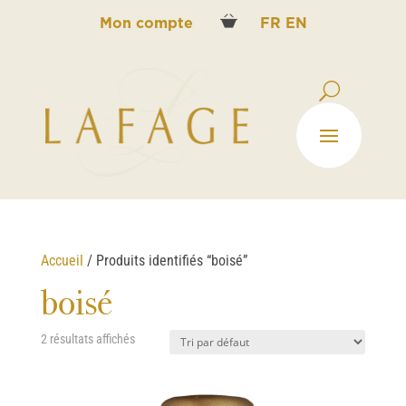
Mon compte
FR
EN
Accueil
/ Produits identifiés “boisé”
boisé
2 résultats affichés