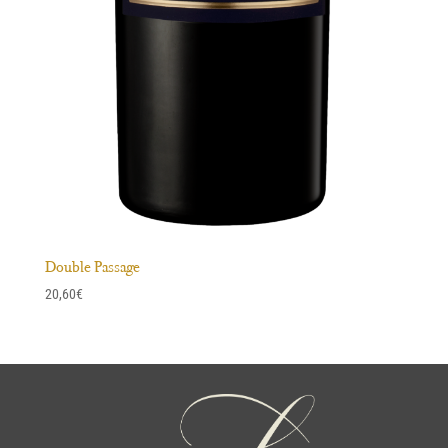
Double Passage
20,60
€