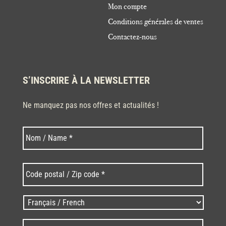
Mon compte
Conditions générales de ventes
Contactez-nous
S’INSCRIRE À LA NEWSLETTER
Ne manquez pas nos offres et actualités !
Nom
Nom
*
Code
postal
/
Zip
Langues
code
/
*
*
Language
*
E-