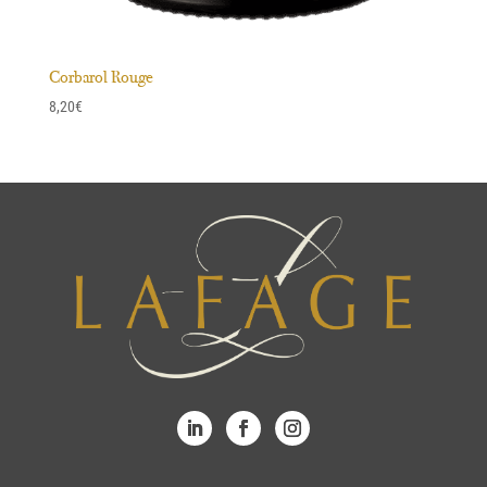
Corbarol Rouge
8,20
€