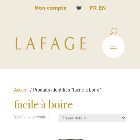
Mon compte
FR
EN
Accueil
/ Produits identifiés “facile à boire”
facile à boire
Voici le seul résultat