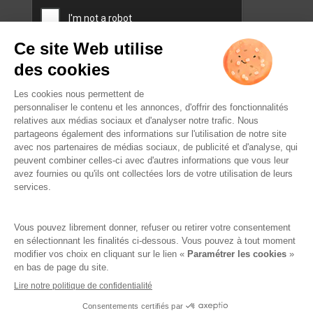
L’ABUS D’ALCOOL EST
DANGEREUX POUR LA SANTÉ.
À CONSOMMER AVEC
MODÉRATION.