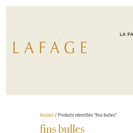
LA F
Accueil
/ Produits identifiés “fins bulles”
fins bulles