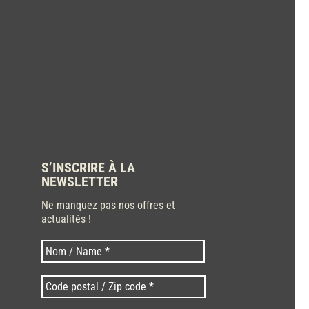
S’INSCRIRE À LA
NEWSLETTER
Ne manquez pas nos offres et
actualités !
Nom
Nom
*
Code
postal