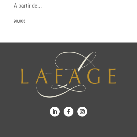
A partir de...
90,00
€