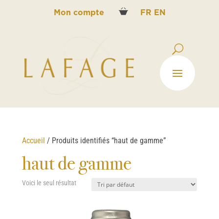
Mon compte
FR
EN
Accueil
/ Produits identifiés “haut de gamme”
haut de gamme
Voici le seul résultat