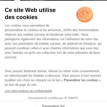
L’ABUS D’ALCOOL EST
DANGEREUX POUR LA SANTÉ.
À CONSOMMER AVEC
MODÉRATION.
Réalisation par AttrapTemps